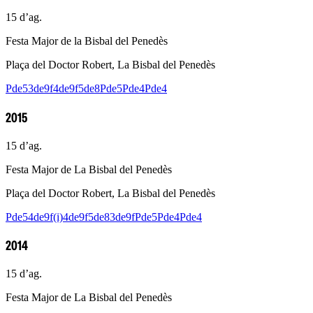
15 d’ag.
Festa Major de la Bisbal del Penedès
Plaça del Doctor Robert, La Bisbal del Penedès
Pde5
3de9f
4de9f
5de8
Pde5
Pde4
Pde4
2015
15 d’ag.
Festa Major de La Bisbal del Penedès
Plaça del Doctor Robert, La Bisbal del Penedès
Pde5
4de9f(i)
4de9f
5de8
3de9f
Pde5
Pde4
Pde4
2014
15 d’ag.
Festa Major de La Bisbal del Penedès