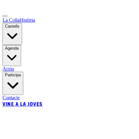
La Colla
Història
Castells
Agenda
Arxiu
Participa
Contacte
VINE A LA JOVES