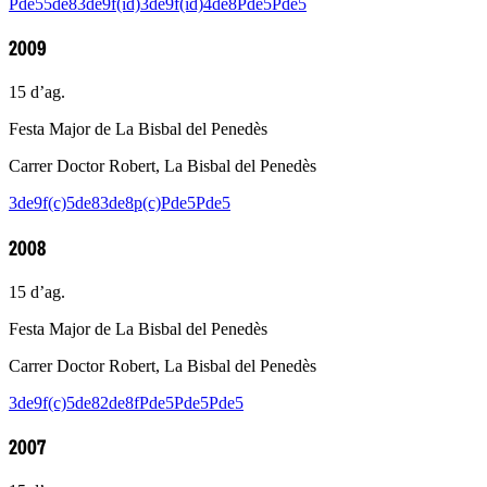
Pde5
5de8
3de9f(id)
3de9f(id)
4de8
Pde5
Pde5
2009
15 d’ag.
Festa Major de La Bisbal del Penedès
Carrer Doctor Robert, La Bisbal del Penedès
3de9f(c)
5de8
3de8p(c)
Pde5
Pde5
2008
15 d’ag.
Festa Major de La Bisbal del Penedès
Carrer Doctor Robert, La Bisbal del Penedès
3de9f(c)
5de8
2de8f
Pde5
Pde5
Pde5
2007