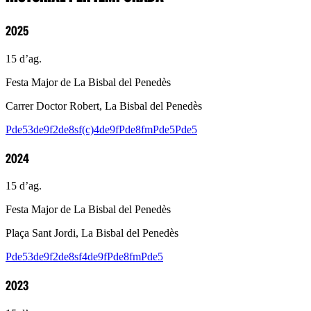
2025
15 d’ag.
Festa Major de La Bisbal del Penedès
Carrer Doctor Robert, La Bisbal del Penedès
Pde5
3de9f
2de8sf(c)
4de9f
Pde8fm
Pde5
Pde5
2024
15 d’ag.
Festa Major de La Bisbal del Penedès
Plaça Sant Jordi, La Bisbal del Penedès
Pde5
3de9f
2de8sf
4de9f
Pde8fm
Pde5
2023