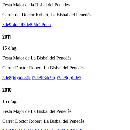
Festa Major de la Bisbal del Penedès
Carrer del Doctor Robert, La Bisbal del Penedès
3de9f
4de9f
7de8
Pde5
Pde5
2011
15 d’ag.
Festa Major de La Bisbal del Penedès
Carrer Doctor Robert, La Bisbal del Penedès
5de8(id)
5de8(id)
2de8f
3de9f(i)
3de8(c)
Pde5
2010
15 d’ag.
Festa Major de La Bisbal del Penedès
Carrer Doctor Robert, La Bisbal del Penedès