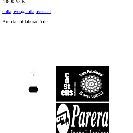
43800 Valls
collajoves@collajoves.cat
Amb la col·laboració de