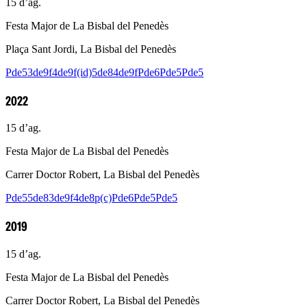
15 d’ag.
Festa Major de La Bisbal del Penedès
Plaça Sant Jordi, La Bisbal del Penedès
Pde5
3de9f
4de9f(id)
5de8
4de9f
Pde6
Pde5
Pde5
2022
15 d’ag.
Festa Major de La Bisbal del Penedès
Carrer Doctor Robert, La Bisbal del Penedès
Pde5
5de8
3de9f
4de8p(c)
Pde6
Pde5
Pde5
2019
15 d’ag.
Festa Major de La Bisbal del Penedès
Carrer Doctor Robert, La Bisbal del Penedès