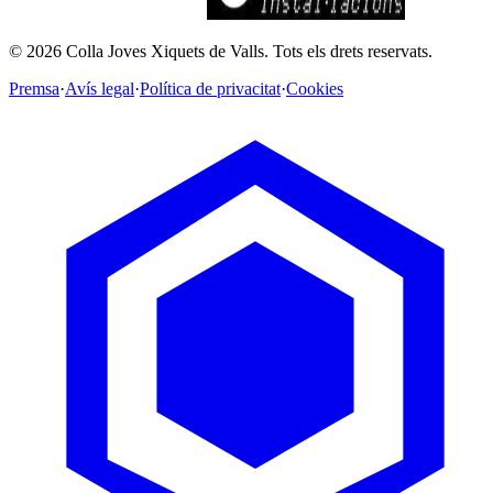
©
2026
Colla Joves Xiquets de Valls.
Tots els drets reservats.
Premsa
·
Avís legal
·
Política de privacitat
·
Cookies