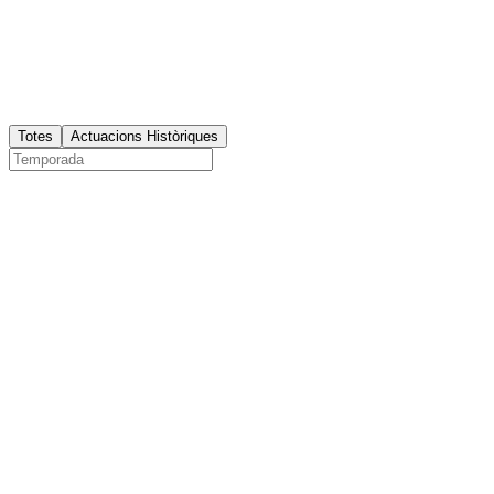
Totes
Actuacions Històriques