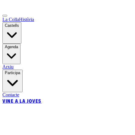
La Colla
Història
Castells
Agenda
Arxiu
Participa
Contacte
VINE A LA JOVES