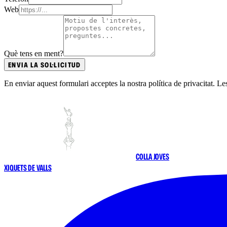
Web
Què tens en ment?
ENVIA LA SOL·LICITUD
En enviar aquest formulari acceptes la nostra política de privacitat. Le
COLLA JOVES
XIQUETS DE VALLS