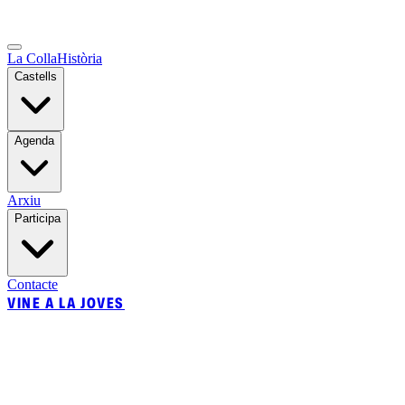
La Colla
Història
Castells
Agenda
Arxiu
Participa
Contacte
VINE A LA JOVES