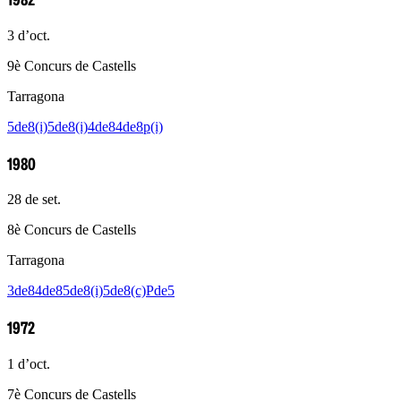
3 d’oct.
9è Concurs de Castells
Tarragona
5de8(i)
5de8(i)
4de8
4de8p(i)
1980
28 de set.
8è Concurs de Castells
Tarragona
3de8
4de8
5de8(i)
5de8(c)
Pde5
1972
1 d’oct.
7è Concurs de Castells