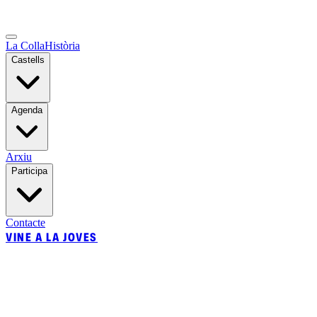
La Colla
Història
Castells
Agenda
Arxiu
Participa
Contacte
VINE A LA JOVES