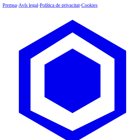
Premsa
·
Avís legal
·
Política de privacitat
·
Cookies