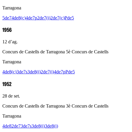
Tarragona
5de7
4de8(c)
4de7p
2de7(i)
2de7(c)
Pde5
1956
12 d’ag.
Concurs de Castells de Tarragona 5è Concurs de Castells
Tarragona
4de8(c)
3de7s
3de8(i)
2de7(i)
4de7p
Pde5
1952
28 de set.
Concurs de Castells de Tarragona 3è Concurs de Castells
Tarragona
4de8
2de7
3de7s
3de8(i)
3de8(i)