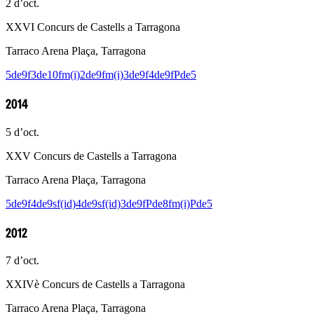
2 d’oct.
XXVI Concurs de Castells a Tarragona
Tarraco Arena Plaça, Tarragona
5de9f
3de10fm(i)
2de9fm(i)
3de9f
4de9f
Pde5
2014
5 d’oct.
XXV Concurs de Castells a Tarragona
Tarraco Arena Plaça, Tarragona
5de9f
4de9sf(id)
4de9sf(id)
3de9f
Pde8fm(i)
Pde5
2012
7 d’oct.
XXIVè Concurs de Castells a Tarragona
Tarraco Arena Plaça, Tarragona