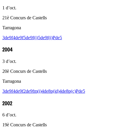
1 d’oct.
21è Concurs de Castells
Tarragona
3de9f
4de9f
5de9f(i)
5de9f(i)
Pde5
2004
3 d’oct.
20è Concurs de Castells
Tarragona
3de9f
4de9f
2de9fm(i)
4de8p(id)
4de8p(c)
Pde5
2002
6 d’oct.
19è Concurs de Castells