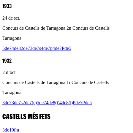
1933
24 de set.
Concurs de Castells de Tarragona 2n Concurs de Castells
Tarragona
5de7
4de8
2de7
3de7s
4de7p
4de7
Pde5
1932
2 d’oct.
Concurs de Castells de Tarragona 1r Concurs de Castells
Tarragona
3de7
3de7s
2de7(c)
5de7
4de8(i)
4de8(i)
Pde5
Pde5
CASTELLS MÉS FETS
3de10fm