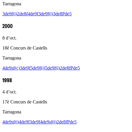
Tarragona
3de9f(i)
2de8f
4de9f
3de9f(i)
3de8
Pde5
2000
8 d’oct.
18è Concurs de Castells
Tarragona
4de9sf(c)
3de9f
5de9f(i)
5de9f(i)
2de8f
Pde5
1998
4 d’oct.
17è Concurs de Castells
Tarragona
4de9sf(i)
4de9f
3de9f
4de9sf(i)
2de8f
Pde5