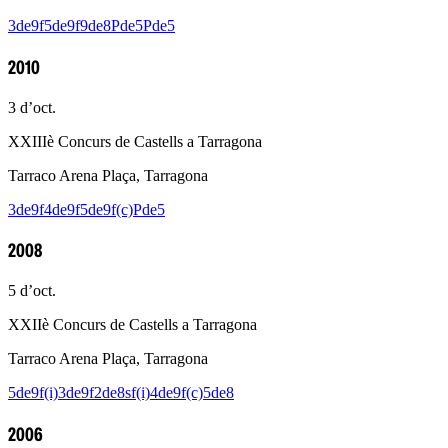
3de9f
5de9f
9de8
Pde5
Pde5
2010
3 d’oct.
XXIIIè Concurs de Castells a Tarragona
Tarraco Arena Plaça, Tarragona
3de9f
4de9f
5de9f(c)
Pde5
2008
5 d’oct.
XXIIè Concurs de Castells a Tarragona
Tarraco Arena Plaça, Tarragona
5de9f(i)
3de9f
2de8sf(i)
4de9f(c)
5de8
2006