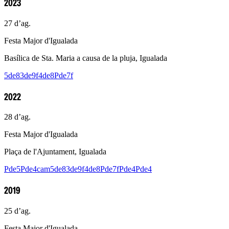
2023
27 d’ag.
Festa Major d'Igualada
Basílica de Sta. Maria a causa de la pluja, Igualada
5de8
3de9f
4de8
Pde7f
2022
28 d’ag.
Festa Major d'Igualada
Plaça de l'Ajuntament, Igualada
Pde5
Pde4cam
5de8
3de9f
4de8
Pde7f
Pde4
Pde4
2019
25 d’ag.
Festa Major d'Igualada