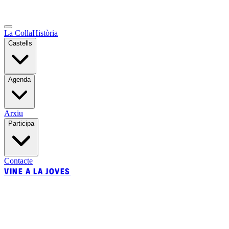
La Colla
Història
Castells
Agenda
Arxiu
Participa
Contacte
VINE A LA JOVES