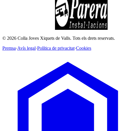
©
2026
Colla Joves Xiquets de Valls.
Tots els drets reservats.
Premsa
·
Avís legal
·
Política de privacitat
·
Cookies