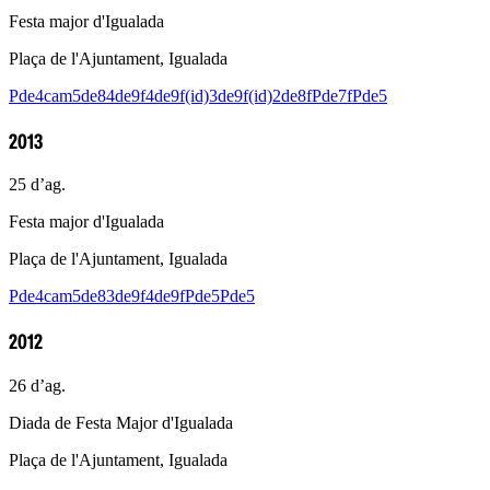
Festa major d'Igualada
Plaça de l'Ajuntament, Igualada
Pde4cam
5de8
4de9f
4de9f(id)
3de9f(id)
2de8f
Pde7f
Pde5
2013
25 d’ag.
Festa major d'Igualada
Plaça de l'Ajuntament, Igualada
Pde4cam
5de8
3de9f
4de9f
Pde5
Pde5
2012
26 d’ag.
Diada de Festa Major d'Igualada
Plaça de l'Ajuntament, Igualada