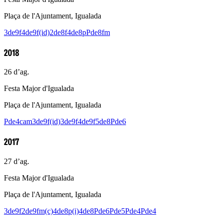
Plaça de l'Ajuntament, Igualada
3de9f
4de9f(id)
2de8f
4de8p
Pde8fm
2018
26 d’ag.
Festa Major d'Igualada
Plaça de l'Ajuntament, Igualada
Pde4cam
3de9f(id)
3de9f
4de9f
5de8
Pde6
2017
27 d’ag.
Festa Major d'Igualada
Plaça de l'Ajuntament, Igualada
3de9f
2de9fm(c)
4de8p(i)
4de8
Pde6
Pde5
Pde4
Pde4