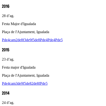
2016
28 d’ag.
Festa Major d'Igualada
Plaça de l'Ajuntament, Igualada
Pde4cam
2de8f
3de9f
5de8
Pde4
Pde4
Pde5
2015
23 d’ag.
Festa major d'Igualada
Plaça de l'Ajuntament, Igualada
Pde4cam
3de9f
5de8
2de8f
Pde5
2014
24 d’ag.