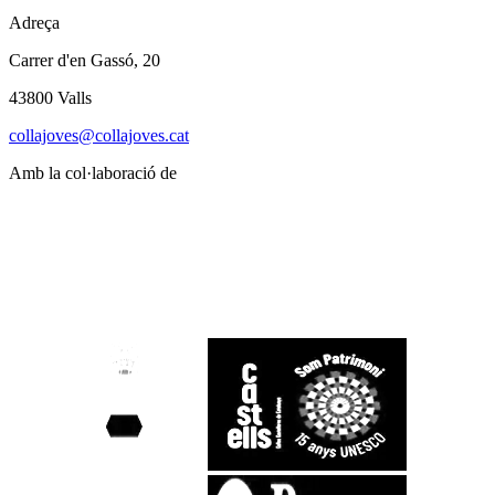
Adreça
Carrer d'en Gassó, 20
43800 Valls
collajoves@collajoves.cat
Amb la col·laboració de