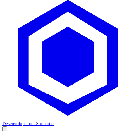
Desenvolupat per Simbiotic