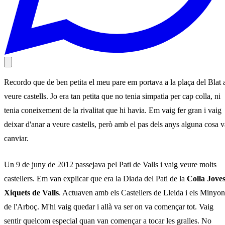
Recordo que de ben petita el meu pare em portava a la plaça del Blat 
veure castells. Jo era tan petita que no tenia simpatia per cap colla, ni
tenia coneixement de la rivalitat que hi havia. Em vaig fer gran i vaig
deixar d'anar a veure castells, però amb el pas dels anys alguna cosa v
canviar.
Un 9 de juny de 2012 passejava pel Pati de Valls i vaig veure molts
castellers. Em van explicar que era la Diada del Pati de la
Colla Jove
Xiquets de Valls
. Actuaven amb els Castellers de Lleida i els Minyon
de l'Arboç. M'hi vaig quedar i allà va ser on va començar tot. Vaig
sentir quelcom especial quan van començar a tocar les gralles. No