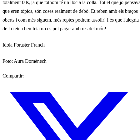
totalment fals, ja que tothom té un lloc a la colla. Tot el que jo pensav
que eren tòpics, són coses realment de debò. Et reben amb els braços
oberts i com més siguem, més reptes podrem assolir! I és que l'alegria
de la feina ben feta no es pot pagar amb res del món!
Idoia Foraster Franch
Foto: Aura Domènech
Compartir: