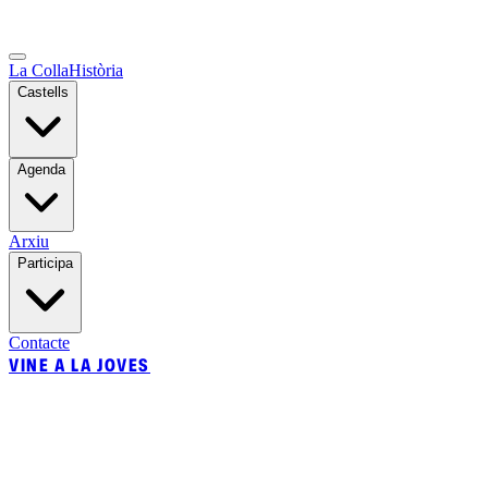
La Colla
Història
Castells
Agenda
Arxiu
Participa
Contacte
VINE A LA JOVES