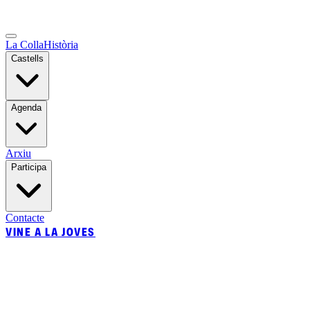
La Colla
Història
Castells
Agenda
Arxiu
Participa
Contacte
VINE A LA JOVES