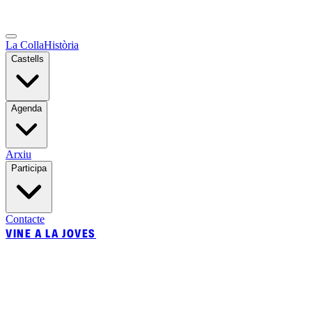
La Colla
Història
Castells
Agenda
Arxiu
Participa
Contacte
VINE A LA JOVES