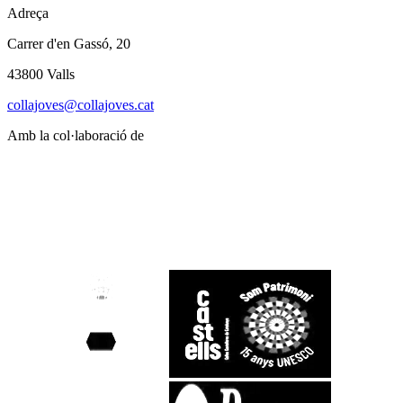
Adreça
Carrer d'en Gassó, 20
43800 Valls
collajoves@collajoves.cat
Amb la col·laboració de