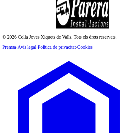
©
2026
Colla Joves Xiquets de Valls.
Tots els drets reservats.
Premsa
·
Avís legal
·
Política de privacitat
·
Cookies