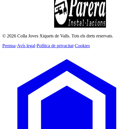
©
2026
Colla Joves Xiquets de Valls.
Tots els drets reservats.
Premsa
·
Avís legal
·
Política de privacitat
·
Cookies