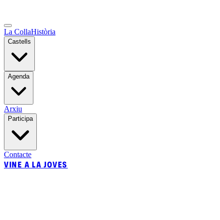
La Colla
Història
Castells
Agenda
Arxiu
Participa
Contacte
VINE A LA JOVES