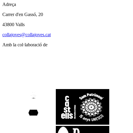
Adreça
Carrer d'en Gassó, 20
43800 Valls
collajoves@collajoves.cat
Amb la col·laboració de