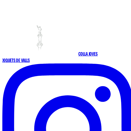
COLLA JOVES
XIQUETS DE VALLS