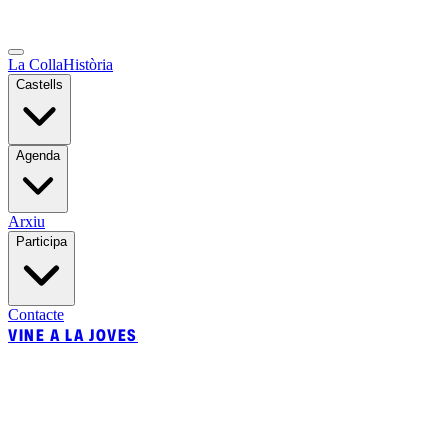
La Colla
Història
Castells
Agenda
Arxiu
Participa
Contacte
VINE A LA JOVES