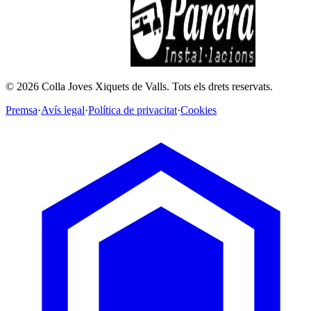
©
2026
Colla Joves Xiquets de Valls.
Tots els drets reservats.
Premsa
·
Avís legal
·
Política de privacitat
·
Cookies