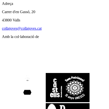
Adreça
Carrer d'en Gassó, 20
43800 Valls
collajoves@collajoves.cat
Amb la col·laboració de