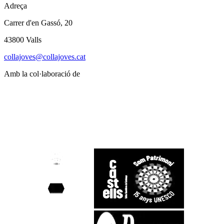
Adreça
Carrer d'en Gassó, 20
43800 Valls
collajoves@collajoves.cat
Amb la col·laboració de