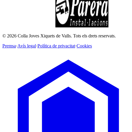
©
2026
Colla Joves Xiquets de Valls.
Tots els drets reservats.
Premsa
·
Avís legal
·
Política de privacitat
·
Cookies