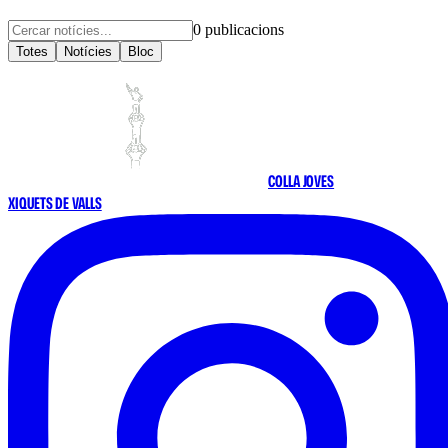
0
publicacions
Totes
Notícies
Bloc
COLLA JOVES
XIQUETS DE VALLS