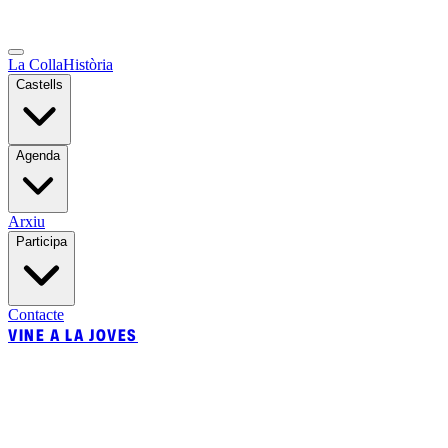
La Colla
Història
Castells
Agenda
Arxiu
Participa
Contacte
VINE A LA JOVES