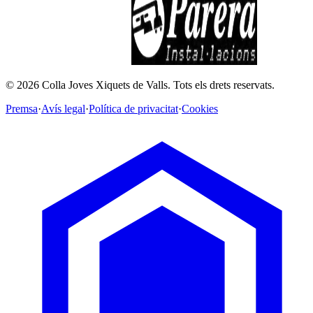
©
2026
Colla Joves Xiquets de Valls.
Tots els drets reservats.
Premsa
·
Avís legal
·
Política de privacitat
·
Cookies