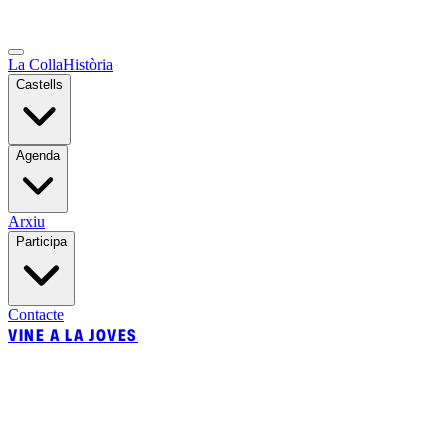
La Colla
Història
Castells
Agenda
Arxiu
Participa
Contacte
VINE A LA JOVES