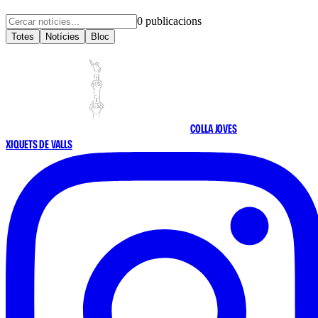
0
publicacions
Totes
Notícies
Bloc
COLLA JOVES
XIQUETS DE VALLS