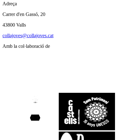
Adreça
Carrer d'en Gassó, 20
43800 Valls
collajoves@collajoves.cat
Amb la col·laboració de