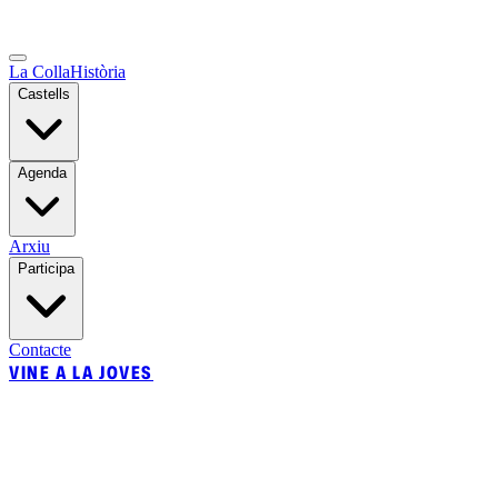
La Colla
Història
Castells
Agenda
Arxiu
Participa
Contacte
VINE A LA JOVES