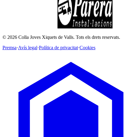
©
2026
Colla Joves Xiquets de Valls.
Tots els drets reservats.
Premsa
·
Avís legal
·
Política de privacitat
·
Cookies