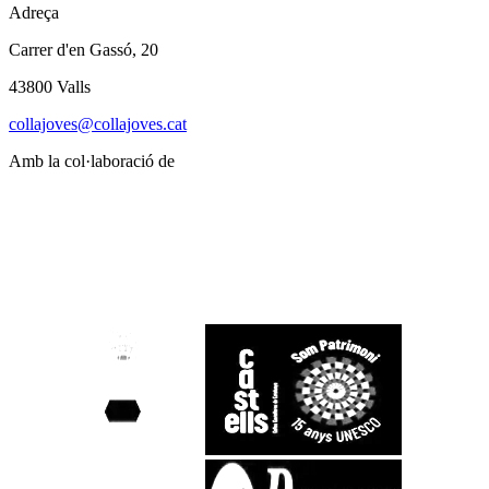
Adreça
Carrer d'en Gassó, 20
43800 Valls
collajoves@collajoves.cat
Amb la col·laboració de