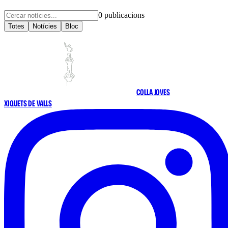
0
publicacions
Totes
Notícies
Bloc
COLLA JOVES
XIQUETS DE VALLS