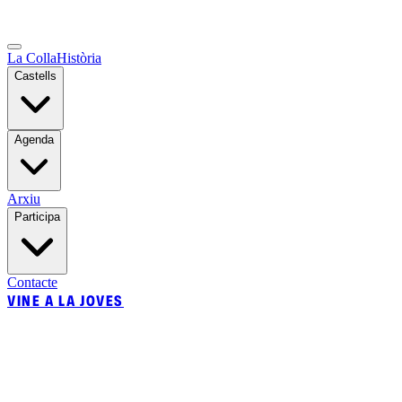
La Colla
Història
Castells
Agenda
Arxiu
Participa
Contacte
VINE A LA JOVES