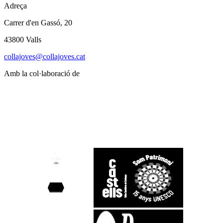
Adreça
Carrer d'en Gassó, 20
43800 Valls
collajoves@collajoves.cat
Amb la col·laboració de