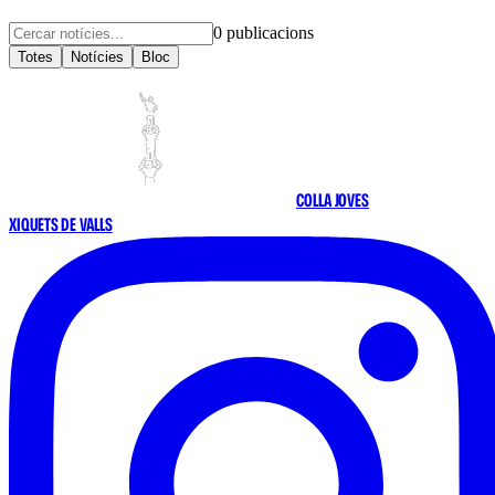
0
publicacions
Totes
Notícies
Bloc
COLLA JOVES
XIQUETS DE VALLS