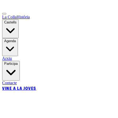
La Colla
Història
Castells
Agenda
Arxiu
Participa
Contacte
VINE A LA JOVES