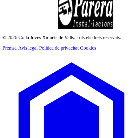
©
2026
Colla Joves Xiquets de Valls.
Tots els drets reservats.
Premsa
·
Avís legal
·
Política de privacitat
·
Cookies