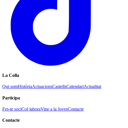
La Colla
Qui som
Història
Actuacions
Castells
Calendari
Actualitat
Participa
Fes-te soci
Col·labora
Vine a la Joves
Contacte
Contacte