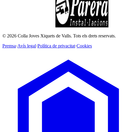
©
2026
Colla Joves Xiquets de Valls.
Tots els drets reservats.
Premsa
·
Avís legal
·
Política de privacitat
·
Cookies