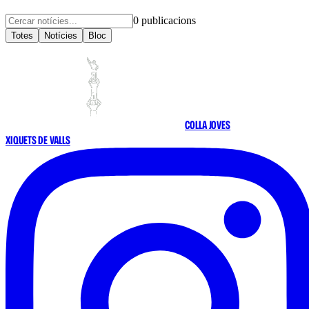
0
publicacions
Totes
Notícies
Bloc
COLLA JOVES
XIQUETS DE VALLS