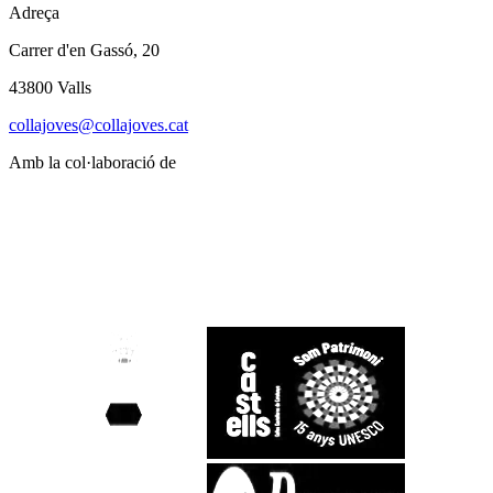
Adreça
Carrer d'en Gassó, 20
43800 Valls
collajoves@collajoves.cat
Amb la col·laboració de