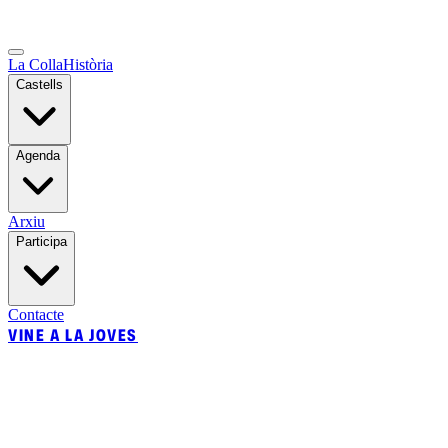
La Colla
Història
Castells
Agenda
Arxiu
Participa
Contacte
VINE A LA JOVES