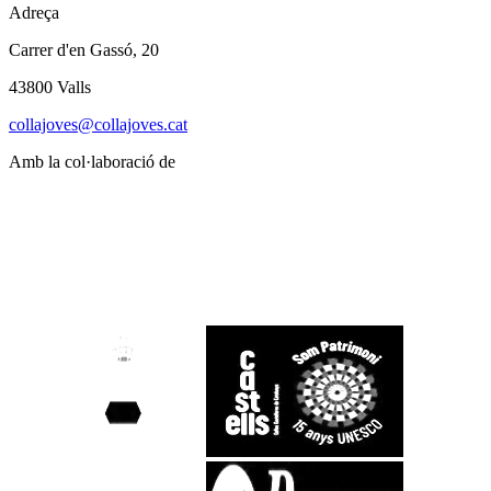
Adreça
Carrer d'en Gassó, 20
43800 Valls
collajoves@collajoves.cat
Amb la col·laboració de