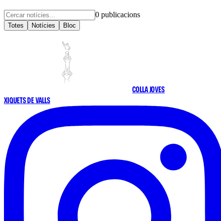
0
publicacions
Totes
Notícies
Bloc
COLLA JOVES
XIQUETS DE VALLS