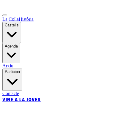
La Colla
Història
Castells
Agenda
Arxiu
Participa
Contacte
VINE A LA JOVES