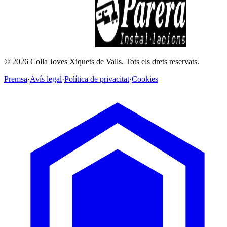
©
2026
Colla Joves Xiquets de Valls.
Tots els drets reservats.
Premsa
·
Avís legal
·
Política de privacitat
·
Cookies