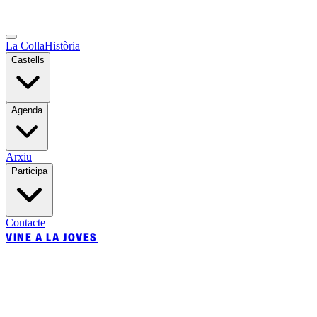
La Colla
Història
Castells
Agenda
Arxiu
Participa
Contacte
VINE A LA JOVES