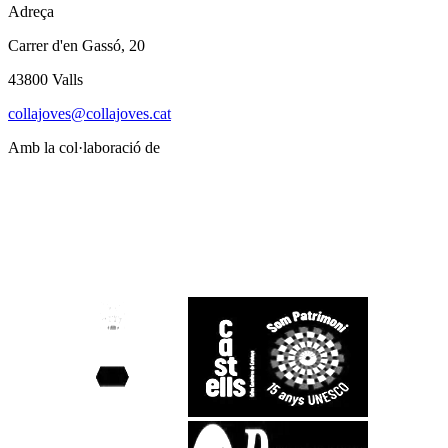
Adreça
Carrer d'en Gassó, 20
43800 Valls
collajoves@collajoves.cat
Amb la col·laboració de