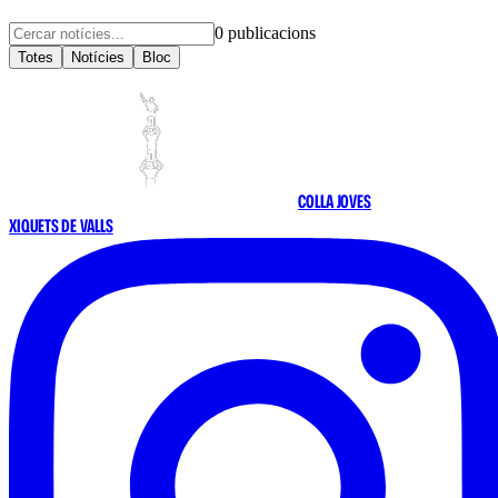
0
publicacions
Totes
Notícies
Bloc
COLLA JOVES
XIQUETS DE VALLS