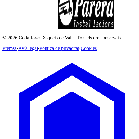
©
2026
Colla Joves Xiquets de Valls.
Tots els drets reservats.
Premsa
·
Avís legal
·
Política de privacitat
·
Cookies