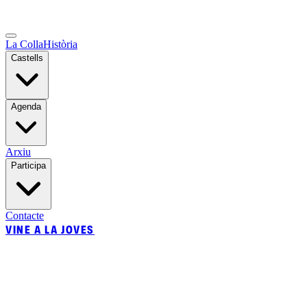
La Colla
Història
Castells
Agenda
Arxiu
Participa
Contacte
VINE A LA JOVES