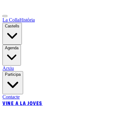
La Colla
Història
Castells
Agenda
Arxiu
Participa
Contacte
VINE A LA JOVES