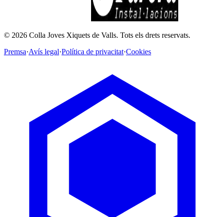
©
2026
Colla Joves Xiquets de Valls.
Tots els drets reservats.
Premsa
·
Avís legal
·
Política de privacitat
·
Cookies