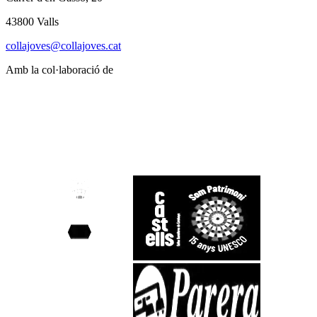
43800 Valls
collajoves@collajoves.cat
Amb la col·laboració de