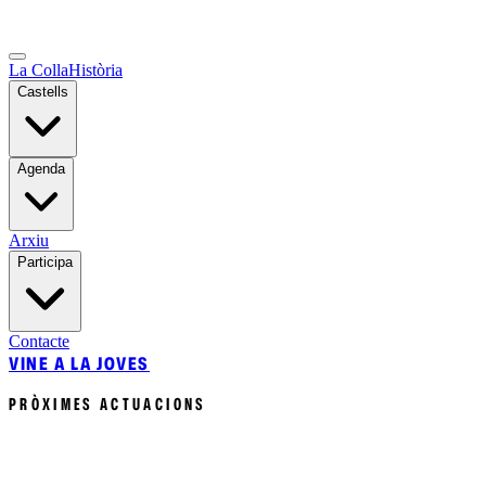
La Colla
Història
Castells
Agenda
Arxiu
Participa
Contacte
VINE A LA JOVES
PRÒXIMES ACTUACIONS