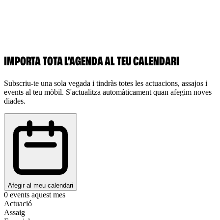
IMPORTA TOTA L'AGENDA AL TEU CALENDARI
Subscriu-te una sola vegada i tindràs totes les actuacions, assajos i
events al teu mòbil. S'actualitza automàticament quan afegim noves
diades.
Afegir al meu calendari
0
events aquest mes
Actuació
Assaig