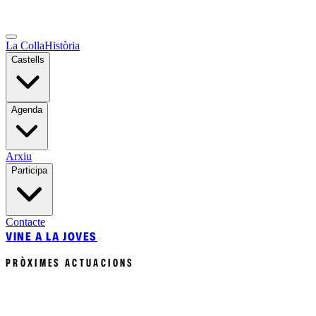
La Colla
Història
Castells
Agenda
Arxiu
Participa
Contacte
VINE A LA JOVES
PRÒXIMES ACTUACIONS