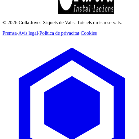
©
2026
Colla Joves Xiquets de Valls.
Tots els drets reservats.
Premsa
·
Avís legal
·
Política de privacitat
·
Cookies