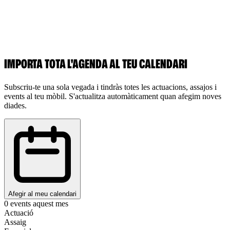
IMPORTA TOTA L'AGENDA AL TEU CALENDARI
Subscriu-te una sola vegada i tindràs totes les actuacions, assajos i
events al teu mòbil. S'actualitza automàticament quan afegim noves
diades.
Afegir al meu calendari
0
events aquest mes
Actuació
Assaig