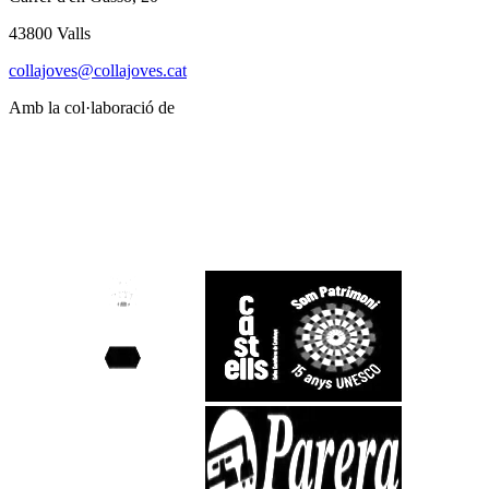
43800 Valls
collajoves@collajoves.cat
Amb la col·laboració de