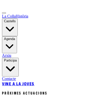
La Colla
Història
Castells
Agenda
Arxiu
Participa
Contacte
VINE A LA JOVES
PRÒXIMES ACTUACIONS