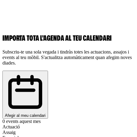
IMPORTA TOTA L'AGENDA AL TEU CALENDARI
Subscriu-te una sola vegada i tindràs totes les actuacions, assajos i
events al teu mòbil. S'actualitza automàticament quan afegim noves
diades.
Afegir al meu calendari
0
events aquest mes
Actuació
Assaig