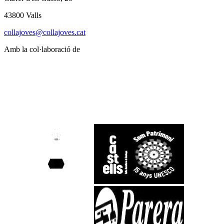
43800 Valls
collajoves@collajoves.cat
Amb la col·laboració de