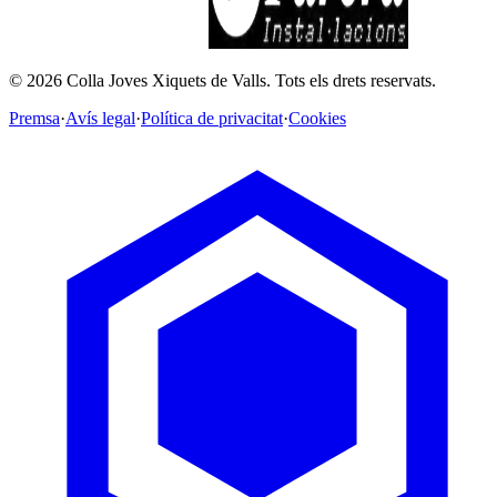
©
2026
Colla Joves Xiquets de Valls.
Tots els drets reservats.
Premsa
·
Avís legal
·
Política de privacitat
·
Cookies