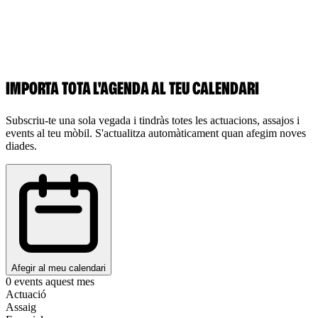
IMPORTA TOTA L'AGENDA AL TEU CALENDARI
Subscriu-te una sola vegada i tindràs totes les actuacions, assajos i
events al teu mòbil. S'actualitza automàticament quan afegim noves
diades.
Afegir al meu calendari
0
events aquest mes
Actuació
Assaig