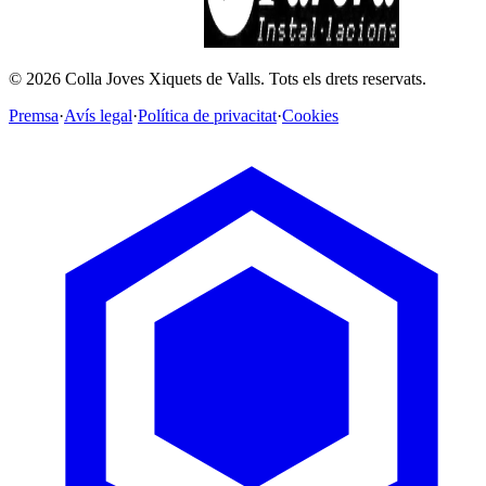
©
2026
Colla Joves Xiquets de Valls.
Tots els drets reservats.
Premsa
·
Avís legal
·
Política de privacitat
·
Cookies