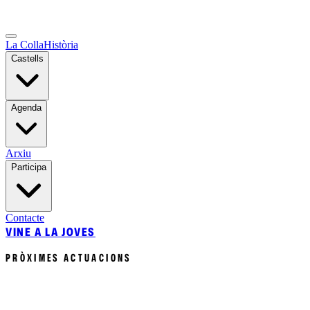
La Colla
Història
Castells
Agenda
Arxiu
Participa
Contacte
VINE A LA JOVES
PRÒXIMES ACTUACIONS