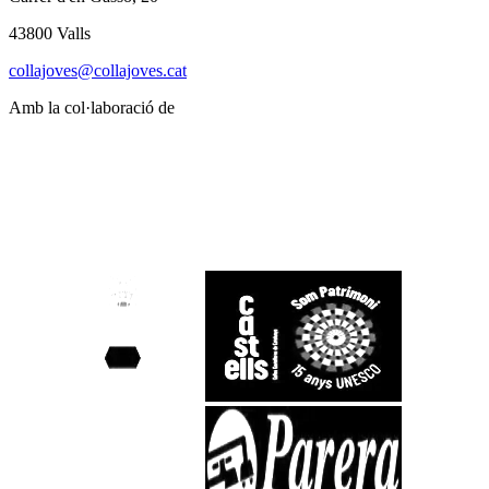
43800 Valls
collajoves@collajoves.cat
Amb la col·laboració de