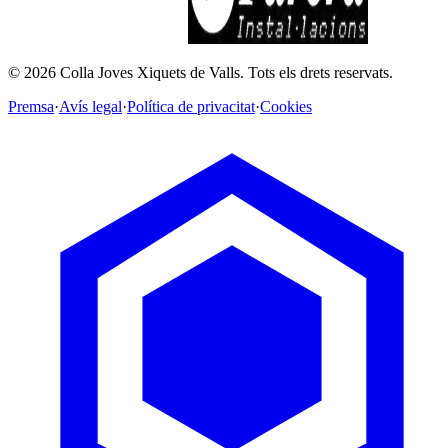
©
2026
Colla Joves Xiquets de Valls.
Tots els drets reservats.
Premsa
·
Avís legal
·
Política de privacitat
·
Cookies