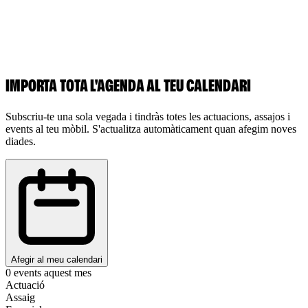
IMPORTA TOTA L'AGENDA AL TEU CALENDARI
Subscriu-te una sola vegada i tindràs totes les actuacions, assajos i
events al teu mòbil. S'actualitza automàticament quan afegim noves
diades.
Afegir al meu calendari
0
events aquest mes
Actuació
Assaig