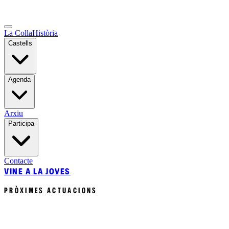
La Colla
Història
Castells
Agenda
Arxiu
Participa
Contacte
VINE A LA JOVES
PRÒXIMES ACTUACIONS