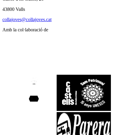
43800 Valls
collajoves@collajoves.cat
Amb la col·laboració de