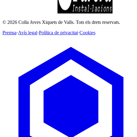
©
2026
Colla Joves Xiquets de Valls.
Tots els drets reservats.
Premsa
·
Avís legal
·
Política de privacitat
·
Cookies