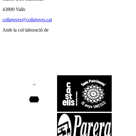
43800 Valls
collajoves@collajoves.cat
Amb la col·laboració de