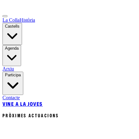
La Colla
Història
Castells
Agenda
Arxiu
Participa
Contacte
VINE A LA JOVES
PRÒXIMES ACTUACIONS