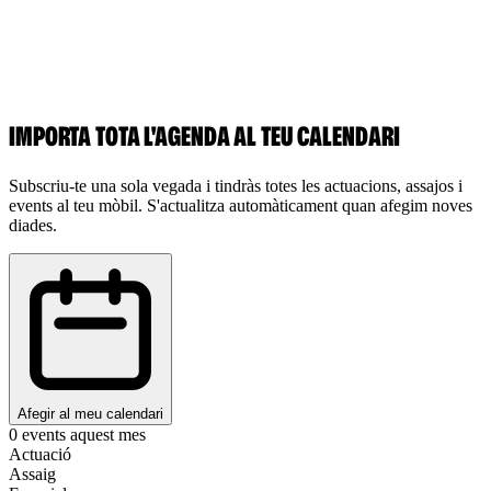
IMPORTA TOTA L'AGENDA AL TEU CALENDARI
Subscriu-te una sola vegada i tindràs totes les actuacions, assajos i
events al teu mòbil. S'actualitza automàticament quan afegim noves
diades.
Afegir al meu calendari
0
events aquest mes
Actuació
Assaig