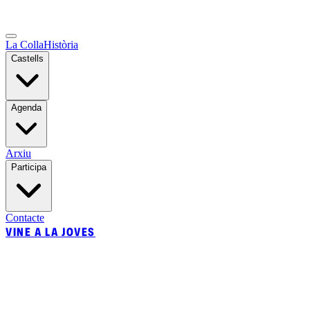
La Colla
Història
Castells
Agenda
Arxiu
Participa
Contacte
VINE A LA JOVES