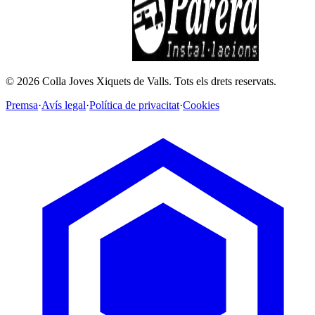
©
2026
Colla Joves Xiquets de Valls.
Tots els drets reservats.
Premsa
·
Avís legal
·
Política de privacitat
·
Cookies