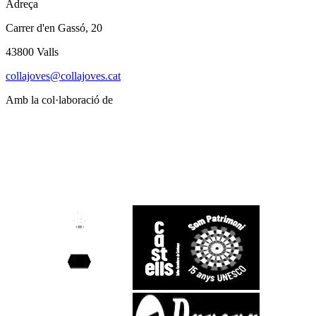
Adreça
Carrer d'en Gassó, 20
43800 Valls
collajoves@collajoves.cat
Amb la col·laboració de