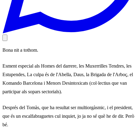
Bona nit a tothom.
Esment especial als Homes del darrere, les Muxerrilles Tendres, les
Estupendes, La culpa és de l'Abella, Daus, la Brigada de l'Arboç, el
Komando Barcelona i Menors Desintoxicats (col·lectius que van
participar als sopars sectorials).
Després del Tomàs, que ha resultat ser multiorgàsmic, i el president,
que és un escalfabraguetes cul inquiet, jo ja no sé què he de dir. Però
bé.