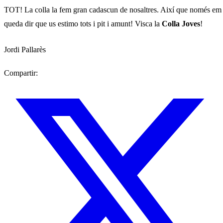
TOT! La colla la fem gran cadascun de nosaltres. Així que només em
queda dir que us estimo tots i pit i amunt! Visca la
Colla Joves
!
Jordi Pallarès
Compartir: