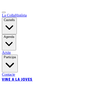
La Colla
Història
Castells
Agenda
Arxiu
Participa
Contacte
VINE A LA JOVES