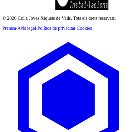
©
2026
Colla Joves Xiquets de Valls.
Tots els drets reservats.
Premsa
·
Avís legal
·
Política de privacitat
·
Cookies