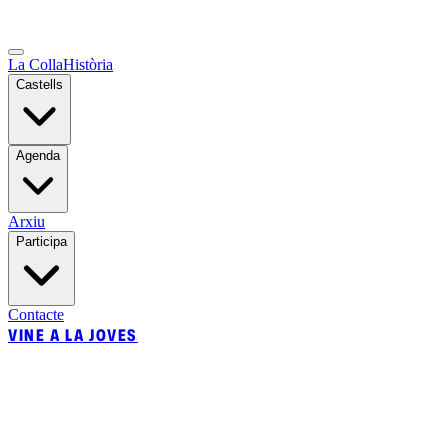
La Colla
Història
Castells
Agenda
Arxiu
Participa
Contacte
VINE A LA JOVES