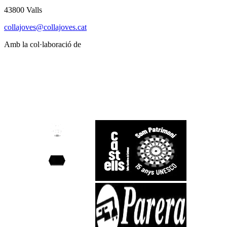
43800 Valls
collajoves@collajoves.cat
Amb la col·laboració de