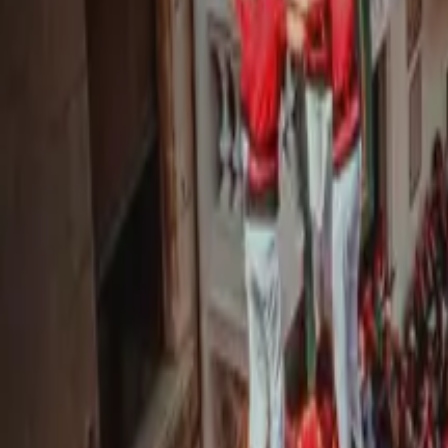
Ara és l&#039;hora de la Joves!