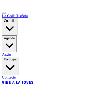
La Colla
Història
Castells
Agenda
Arxiu
Participa
Contacte
VINE A LA JOVES