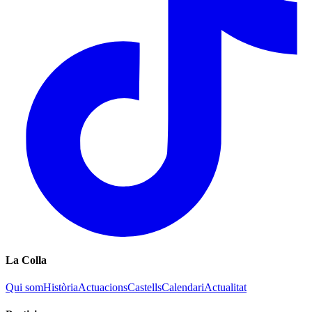
La Colla
Qui som
Història
Actuacions
Castells
Calendari
Actualitat